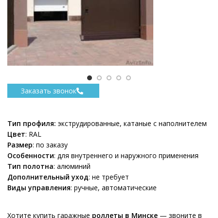
Заказать звонок
Тип профиля:
экструдированные, катаные с наполнителем
Цвет
: RAL
Размер
: по заказу
Особенности
: для внутреннего и наружного применения
Тип полотна
: алюминий
Дополнительный уход
: не требует
Виды управления
: ручные, автоматические
Хотите купить гаражные
роллеты в Минске
— звоните в