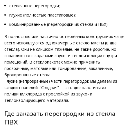
стеклянные перегородки;
глухие (полностью пластиковые);
комбинированные (перегородки из стекла и ПВХ).
В полностью или частично остеклённых конструкциях чаще
всего используются однокамерные стеклопакеты (в два
стекла). Они не слишком тяжёлые, не такие дорогие, но
справляются с задачами звуко- и теплоизоляции внутри
помещений. В стеклопакетах можно применить
прозрачные, матовые или тонированные, закалённые,
бронированные стёкла.
Глухие (непрозрачные) части перегородок мы делаем из
сэндвич-панелей. “Сэндвич” — это две пластины из
поливинилхлорида с прослойкой из звуко- и
теплоизолирующего материала.
Где заказать перегородки из стекла
ПВХ