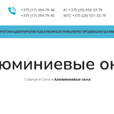
+375 (17) 394-79-46
A1 +375 (29) 650-33-79
+375 (17) 394-79-45
MTC +375 (29) 551-33-79
ОРОТ
ОКНА
ДВЕРИ
РОЛЛЕТЫ
БАЛКОННЫЕ РАМЫ
ПЕРЕГОРОДКИ
ШЛАГБАУМ
юминиевые о
Главная
»
Окна
»
Алюминиевые окна