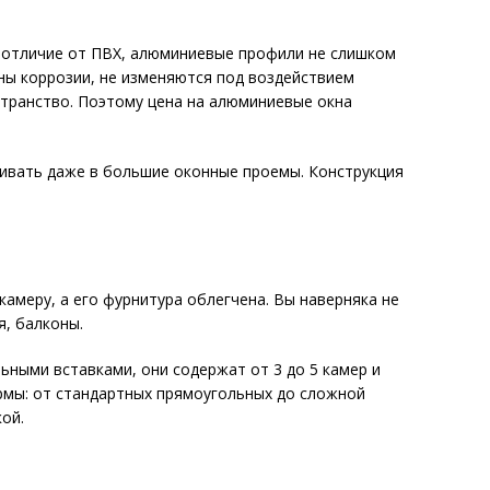
В отличие от ПВХ, алюминиевые профили не слишком
ены коррозии, не изменяются под воздействием
странство. Поэтому цена на алюминиевые окна
ливать даже в большие оконные проемы. Конструкция
амеру, а его фурнитура облегчена. Вы наверняка не
, балконы.
ными вставками, они содержат от 3 до 5 камер и
мы: от стандартных прямоугольных до сложной
ой.