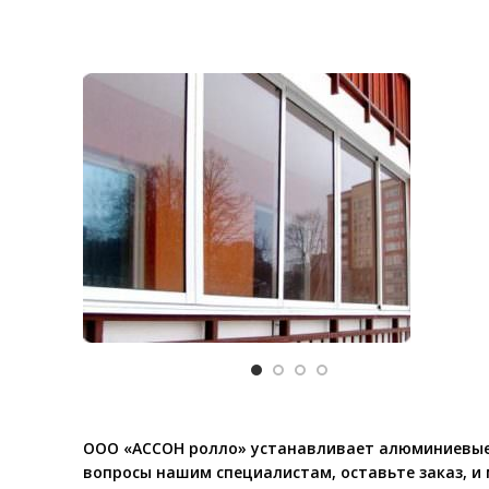
ООО «АССОН ролло» устанавливает алюминиевые ок
вопросы нашим специалистам, оставьте заказ, и