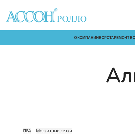
О КОМПАНИИ
ВОРОТА
РЕМОНТ В
Ал
ПВХ
Москитные сетки