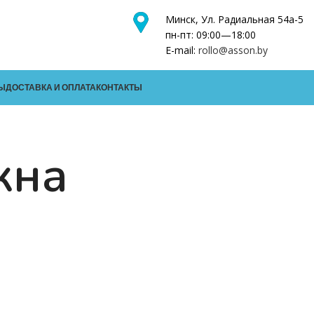
Минск, Ул. Радиальная 54а-5
пн-пт: 09:00—18:00
E-mail:
rollo@asson.by
Ы
ДОСТАВКА И ОПЛАТА
КОНТАКТЫ
кна