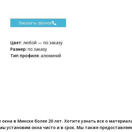
Заказать звонок
Цвет
: любой — по заказу
Размер
: по заказу
Тип профиля
: алюминий
на в Минске более 20 лет. Хотите узнать все о материала
 мы установим окна чисто и в срок. Мы также предоставля